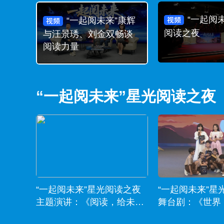
“一起阅
“一起阅未来”康辉
阅读之夜
与汪景琇、刘金双畅谈
阅读力量
“一起阅未来”星光阅读之夜
“一起阅未来”星光阅读之夜
“一起阅未来”星
主题演讲：《阅读，给未来
舞台剧：《世界
开一扇门》
问题》