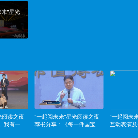
未来”星光
光阅读之夜
“一起阅未来”星光阅读之夜
“一起阅未
，我有一些
荐书分享：《每一件国宝，
互动表演及
都值得被看见》
卷里的守望